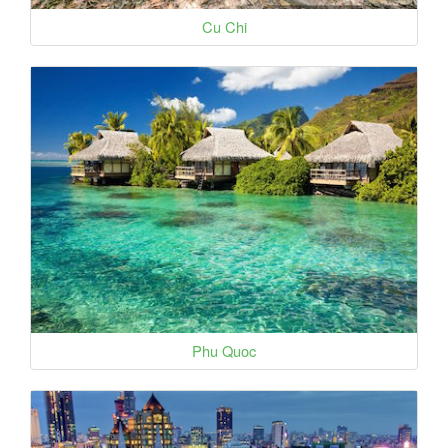
Cu Chi
Phu Quoc