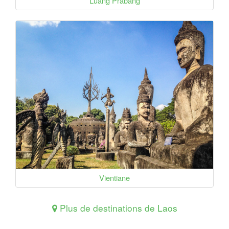
Luang Prabang
Vientiane
Plus de destinations de Laos