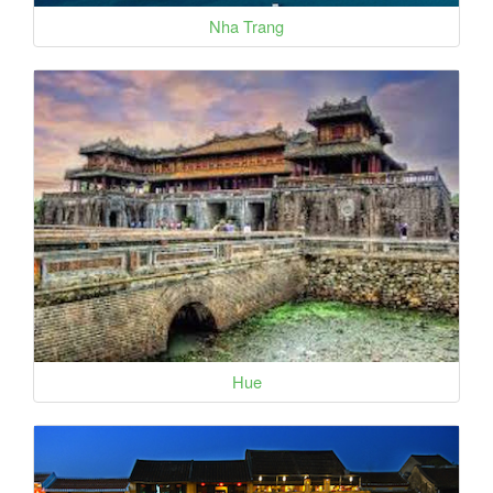
Nha Trang
Hue