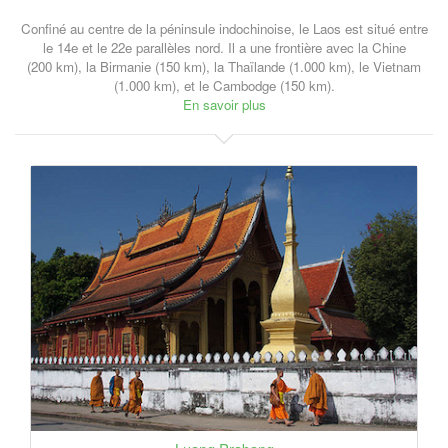
Confiné au centre de la péninsule indochinoise, le Laos est situé entre
le 14e et le 22e parallèles nord. Il a une frontière avec la Chine
(200 km), la Birmanie (150 km), la Thaïlande (1.000 km), le Vietnam
(1.000 km), et le Cambodge (150 km).
En savoir plus