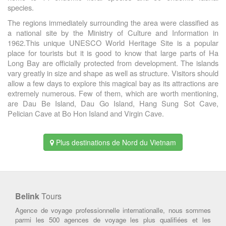
species.
The regions immediately surrounding the area were classified as
a national site by the Ministry of Culture and Information in
1962.
This unique UNESCO World Heritage Site is a popular
place for tourists but it is good to know that large parts of Ha
Long Bay are officially protected from development. The islands
vary greatly in size and shape as well as structure. Visitors should
allow a few days to explore this magical bay as its attractions are
extremely numerous. Few of them, which are worth mentioning,
are Dau Be Island, Dau Go Island, Hang Sung Sot Cave,
Pelician Cave at Bo Hon Island and Virgin Cave.
Plus destinations de Nord du Vietnam
Belink
Tours
Agence de voyage professionnelle internationalle, nous sommes
parmi les 500 agences de voyage les plus qualifiées et les